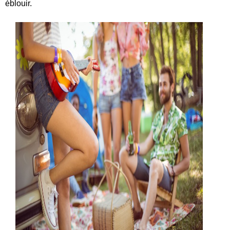
éblouir.