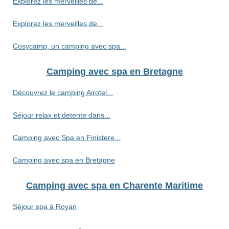
Explorez les merveilles de...
Explorez les merveilles de...
Cosycamp, un camping avec spa...
Camping avec spa en Bretagne
Découvrez le camping Airotel...
Séjour relax et detente dans...
Camping avec Spa en Finistere...
Camping avec spa en Bretagne
Camping avec spa en Charente Maritime
Séjour spa à Royan