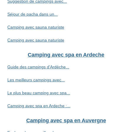
Suggestion de campings avec...
Séjour de pacha dans un...
Camping avec sauna naturiste
Camping avec sauna naturiste
Camping avec spa en Ardeche
Guide des campings d'Ardèche...
Les meilleurs campings avec...
Le plus beau camping avec spa...
Camping avec spa en Ardeche :...
Camping avec spa en Auvergne