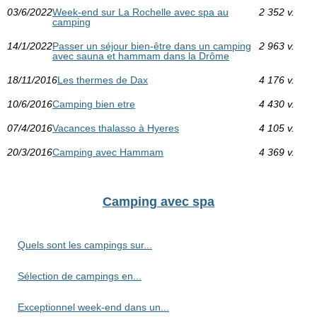
03/6/2022
Week-end sur La Rochelle avec spa au
2 352 v.
camping
14/1/2022
Passer un séjour bien-être dans un camping
2 963 v.
avec sauna et hammam dans la Drôme
18/11/2016
Les thermes de Dax
4 176 v.
10/6/2016
Camping bien etre
4 430 v.
07/4/2016
Vacances thalasso à Hyeres
4 105 v.
20/3/2016
Camping avec Hammam
4 369 v.
Camping avec spa
Quels sont les campings sur...
Sélection de campings en...
Exceptionnel week-end dans un...