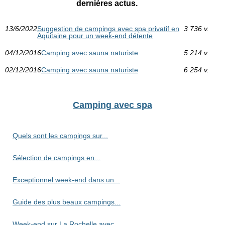
dernières actus.
13/6/2022
Suggestion de campings avec spa privatif en
3 736 v.
Aquitaine pour un week-end détente
04/12/2016
Camping avec sauna naturiste
5 214 v.
02/12/2016
Camping avec sauna naturiste
6 254 v.
Camping avec spa
Quels sont les campings sur...
Sélection de campings en...
Exceptionnel week-end dans un...
Guide des plus beaux campings...
Week-end sur La Rochelle avec...