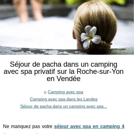
Séjour de pacha dans un camping
avec spa privatif sur la Roche-sur-Yon
en Vendée
Camping avec spa
Camping avec spa dans les Landes
Séjour de pacha dans un camping avec spa...
Ne manquez pas votre
séjour avec spa en camping 4