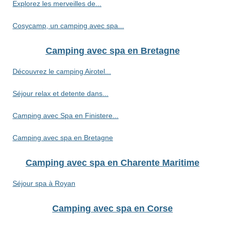
Explorez les merveilles de...
Cosycamp, un camping avec spa...
Camping avec spa en Bretagne
Découvrez le camping Airotel...
Séjour relax et detente dans...
Camping avec Spa en Finistere...
Camping avec spa en Bretagne
Camping avec spa en Charente Maritime
Séjour spa à Royan
Camping avec spa en Corse