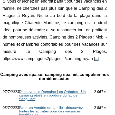
Si vous cherchez un endroit parfait pour des vacances en
famille, ne cherchez pas plus loin que le Camping des 2
Plages à Royan. Niché au bord de la plage dans la
magnifique Charente Maritime, ce camping est l'endroit
idéal pour se détendre et se ressourcer tout en profitant
de nombreuses activités. Camping des 2 Plages : Mobil-
homes et chambres confortables pour des vacances sur
mesure Le Camping des 2 Plages,
https://www.campingdes2plages.fr/camping-royan [
...
]
Camping avec spa sur camping-spa.net, compulser nos
dernières actus.
07/7/2023
Découvrez le Domaine Les Oréades : Un
2 967 v.
camping étoilé en bordure du lac de
Sanguinet
05/7/2023
Partir en Vendée en famille : découvrez
2 887 v.
toutes les activités pour des vacances
inoubliables