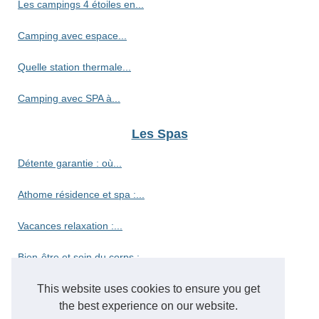
Les campings 4 étoiles en...
Camping avec espace...
Quelle station thermale...
Camping avec SPA à...
Les Spas
Détente garantie : où...
Athome résidence et spa :...
Vacances relaxation :...
Bien-être et soin du corps :...
Découvrez le camping haut de...
This website uses cookies to ensure you get
the best experience on our website.