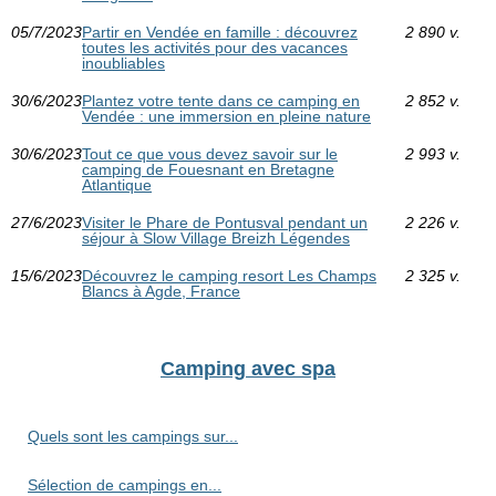
05/7/2023
Partir en Vendée en famille : découvrez
2 890 v.
toutes les activités pour des vacances
inoubliables
30/6/2023
Plantez votre tente dans ce camping en
2 852 v.
Vendée : une immersion en pleine nature
30/6/2023
Tout ce que vous devez savoir sur le
2 993 v.
camping de Fouesnant en Bretagne
Atlantique
27/6/2023
Visiter le Phare de Pontusval pendant un
2 226 v.
séjour à Slow Village Breizh Légendes
15/6/2023
Découvrez le camping resort Les Champs
2 325 v.
Blancs à Agde, France
Camping avec spa
Quels sont les campings sur...
Sélection de campings en...