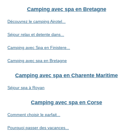
Camping avec spa en Bretagne
Découvrez le camping Airotel...
Séjour relax et detente dans...
Camping avec Spa en Finistere...
Camping avec spa en Bretagne
Camping avec spa en Charente Maritime
Séjour spa à Royan
Camping avec spa en Corse
Comment choisir le parfait...
Pourquoi passer des vacances...