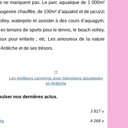
tés ne manquent pas. Le parc aquatique de 1 000m²
ugeoire chauffée, de 100m² d’aquakid et de jacuzzi
lley, waterpolo et assister à des cours d’aquagym.
 terrains de sports pour le tennis, le beach volley,
e jeux pour enfants ; etc. Les amoureux de la nature
d’Ardèche et de ses trésors.
Les meilleurs campings avec toboggans aquatiques
en Ardèche
lser nos dernières actus.
3 817 v.
che
4 268 v.