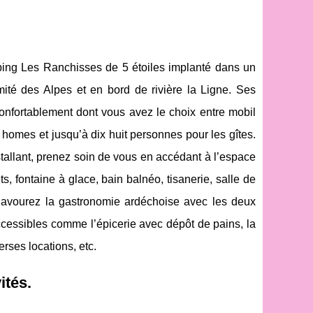
ing Les Ranchisses de 5 étoiles implanté dans un
ité des Alpes et en bord de rivière la Ligne. Ses
nfortablement dont vous avez le choix entre mobil
 homes et jusqu’à dix huit personnes pour les gîtes.
allant, prenez soin de vous en accédant à l’espace
 fontaine à glace, bain balnéo, tisanerie, salle de
Savourez la gastronomie ardéchoise avec les deux
ccessibles comme l’épicerie avec dépôt de pains, la
erses locations, etc.
ités.