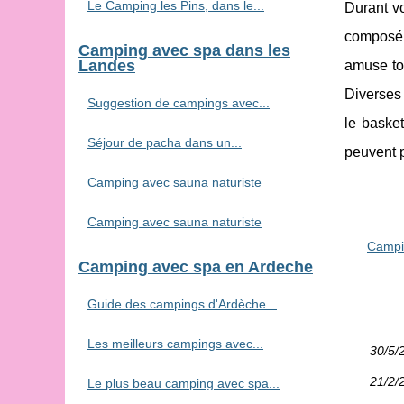
Le Camping les Pins, dans le...
Durant v
composé d
Camping avec spa dans les
Landes
amuse tou
Diverses 
Suggestion de campings avec...
le basket
Séjour de pacha dans un...
peuvent p
Camping avec sauna naturiste
Camping avec sauna naturiste
Campi
Camping avec spa en Ardeche
Guide des campings d'Ardèche...
Les meilleurs campings avec...
30/5/
21/2/
Le plus beau camping avec spa...