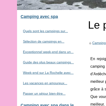
Camping avec spa
Le 
Quels sont les campings sur...
Sélection de campings en...
Camping
Exceptionnel week-end dans un...
En rejoi
Guide des plus beaux campings...
camping 
Week-end sur La Rochelle avec...
d’Ardèche
meilleur 
Les vacances en amoureux...
grâce à 
Passer un séjour bien-être...
Que vous
meilleur.
Camping avec spa dans le