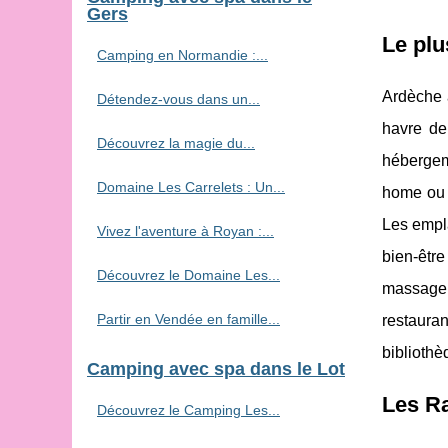
Gers
Le pl
Camping en Normandie :...
Ardèche 
Détendez-vous dans un...
havre de
Découvrez la magie du...
hébergem
Domaine Les Carrelets : Un...
home ou g
Les empl
Vivez l'aventure à Royan :...
bien-être
Découvrez le Domaine Les...
massage 
Partir en Vendée en famille...
restauran
bibliothè
Camping avec spa dans le Lot
Les Ra
Découvrez le Camping Les...