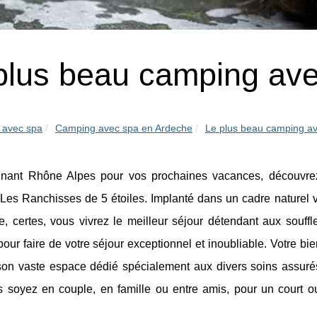
plus beau camping av
 avec spa
Camping avec spa en Ardeche
Le plus beau camping a
gnant Rhône Alpes pour vos prochaines vacances, découvre
Les Ranchisses de 5 étoiles. Implanté dans un cadre naturel 
, certes, vous vivrez le meilleur séjour détendant aux souffle
pour faire de votre séjour exceptionnel et inoubliable. Votre bi
son vaste espace dédié spécialement aux divers soins assurés
 soyez en couple, en famille ou entre amis, pour un court ou