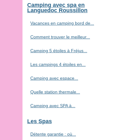
Camping avec spa en
Languedoc Roussillon
Vacances en camping bord de...
Comment trouver le meilleur...
Camping 5 étoiles à Fréjus...
Les campings 4 étoiles en...
Camping avec espace...
Quelle station thermale...
Camping avec SPA à...
Les Spas
Détente garantie : où...