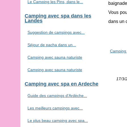
Le Camping les Pins, dans le...
baignade 
Vous pour
Camping avec spa dans les
Landes
dans un c
Suggestion de campings avec...
Séjour de pacha dans un...
Camping 
Camping avec sauna naturiste
Camping avec sauna naturiste
17/3/
Camping avec spa en Ardeche
Guide des campings d'Ardèche...
Les meilleurs campings avec...
Le plus beau camping avec spa...