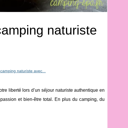
camping naturiste
 camping naturiste avec...
 liberté lors d’un séjour naturiste authentique en
assion et bien-être total. En plus du camping, du
.