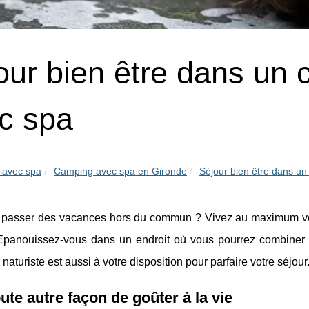
our bien être dans un 
c spa
 avec spa
Camping avec spa en Gironde
Séjour bien être dans un
 passer des vacances hors du commun ? Vivez au maximum votre
Epanouissez-vous dans un endroit où vous pourrez combiner p
turiste est aussi à votre disposition pour parfaire votre séjour
ute autre façon de goûter à la vie