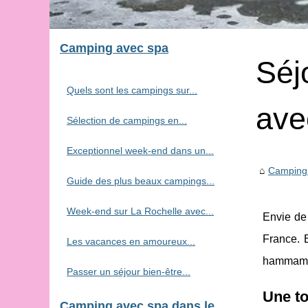
Camping avec spa
Séj
Quels sont les campings sur...
ave
Sélection de campings en...
Exceptionnel week-end dans un...
Camping
Guide des plus beaux campings...
Week-end sur La Rochelle avec...
Envie de
France. 
Les vacances en amoureux...
hammam na
Passer un séjour bien-être...
Une to
Camping avec spa dans le