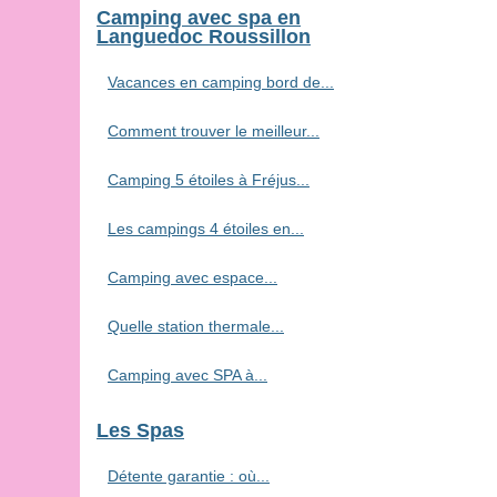
Camping avec spa en
Languedoc Roussillon
Vacances en camping bord de...
Comment trouver le meilleur...
Camping 5 étoiles à Fréjus...
Les campings 4 étoiles en...
Camping avec espace...
Quelle station thermale...
Camping avec SPA à...
Les Spas
Détente garantie : où...