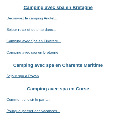
Camping avec spa en Bretagne
Découvrez le camping Airotel...
Séjour relax et detente dans...
Camping avec Spa en Finistere...
Camping avec spa en Bretagne
Camping avec spa en Charente Maritime
Séjour spa à Royan
Camping avec spa en Corse
Comment choisir le parfait...
Pourquoi passer des vacances...