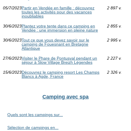
05/7/2023
Partir en Vendée en famille : découvrez
2 897 v.
toutes les activités pour des vacances
inoubliables
30/6/2023
Plantez votre tente dans ce camping en
2 855 v.
Vendée : une immersion en pleine nature
30/6/2023
Tout ce que vous devez savoir sur le
2 995 v.
camping de Fouesnant en Bretagne
Atlantique
27/6/2023
Visiter le Phare de Pontusval pendant un
2 227 v.
séjour à Slow Village Breizh Légendes
15/6/2023
Découvrez le camping resort Les Champs
2 326 v.
Blancs à Agde, France
Camping avec spa
Quels sont les campings sur...
Sélection de campings en...