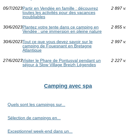
05/7/2023
Partir en Vendée en famille : découvrez
2 897 v.
toutes les activités pour des vacances
inoubliables
30/6/2023
Plantez votre tente dans ce camping en
2 855 v.
Vendée : une immersion en pleine nature
30/6/2023
Tout ce que vous devez savoir sur le
2 997 v.
camping de Fouesnant en Bretagne
Atlantique
27/6/2023
Visiter le Phare de Pontusval pendant un
2 227 v.
séjour à Slow Village Breizh Légendes
Camping avec spa
Quels sont les campings sur...
Sélection de campings en...
Exceptionnel week-end dans un...