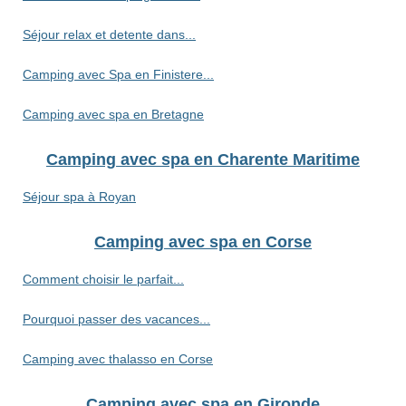
Séjour relax et detente dans...
Camping avec Spa en Finistere...
Camping avec spa en Bretagne
Camping avec spa en Charente Maritime
Séjour spa à Royan
Camping avec spa en Corse
Comment choisir le parfait...
Pourquoi passer des vacances...
Camping avec thalasso en Corse
Camping avec spa en Gironde