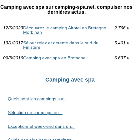
Camping avec spa sur camping-spa.net, compulser nos
dernières actus.
12/6/2023
Découvrez le camping Airotel en Bretagne
2 766 v.
Morbihan
13/1/2017
Séjour relax et detente dans le sud du
5 401 v.
Finistère
09/3/2016
Camping avec spa en Bretagne
6 637 v.
Camping avec spa
Quels sont les campings sur...
Sélection de campings en...
Exceptionnel week-end dans un...
Guide des plus beaux campings...