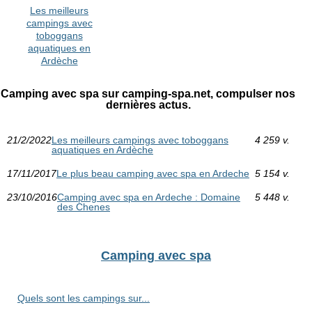
Les meilleurs
campings avec
toboggans
aquatiques en
Ardèche
Camping avec spa sur camping-spa.net, compulser nos
dernières actus.
21/2/2022
Les meilleurs campings avec toboggans
4 259 v.
aquatiques en Ardèche
17/11/2017
Le plus beau camping avec spa en Ardeche
5 154 v.
23/10/2016
Camping avec spa en Ardeche : Domaine
5 448 v.
des Chenes
Camping avec spa
Quels sont les campings sur...