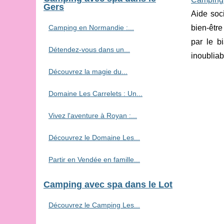
Gers
Aide soc
Camping en Normandie :...
bien-être
par le b
Détendez-vous dans un...
inoubliab
Découvrez la magie du...
Domaine Les Carrelets : Un...
Vivez l'aventure à Royan :...
Découvrez le Domaine Les...
Partir en Vendée en famille...
Camping avec spa dans le Lot
Découvrez le Camping Les...