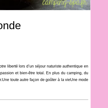
onde
 liberté lors d’un séjour naturiste authentique en
assion et bien-être total. En plus du camping, du
ur.Une toute autre façon de goûter à la vieUne mode