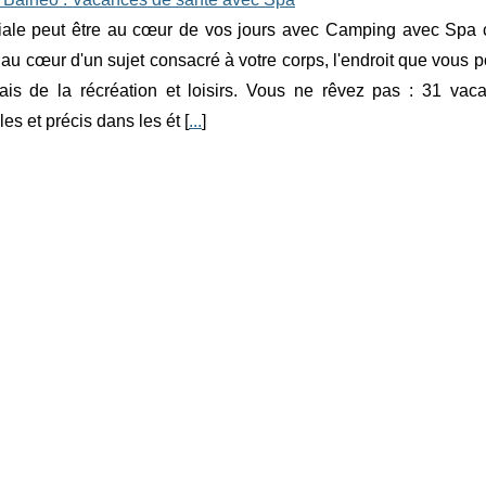
iale peut être au cœur de vos jours avec Camping avec Spa c
 au cœur d'un sujet consacré à votre corps, l'endroit que vous p
iais de la récréation et loisirs. Vous ne rêvez pas : 31 v
les et précis dans les ét [
...
]