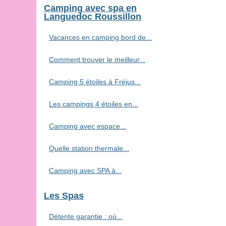
Camping avec spa en
Languedoc Roussillon
Vacances en camping bord de...
Comment trouver le meilleur...
Camping 5 étoiles à Fréjus...
Les campings 4 étoiles en...
Camping avec espace...
Quelle station thermale...
Camping avec SPA à...
Les Spas
Détente garantie : où...