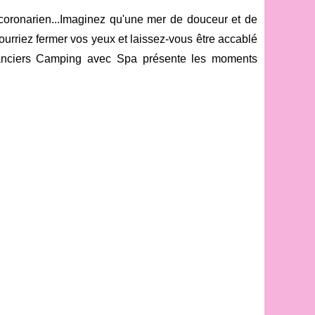
oronarien...Imaginez qu'une mer de douceur et de
ourriez fermer vos yeux et laissez-vous être accablé
acanciers Camping avec Spa présente les moments