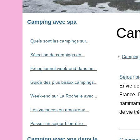
Camping avec spa
Cam
Quels sont les campings sur...
Sélection de campings en...
Camping
Exceptionnel week-end dans un...
Séjour bi
Guide des plus beaux campings...
Envie de
France. 
Week-end sur La Rochelle avec...
hammam na
Les vacances en amoureux...
de vie tr
Passer un séjour bien-être...
Camping avec spa dans le
Camping 