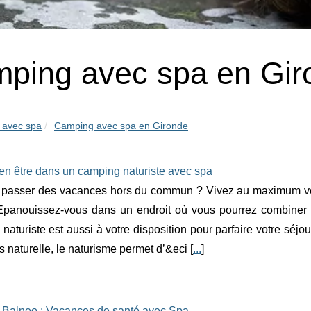
ping avec spa en Gir
 avec spa
Camping avec spa en Gironde
en être dans un camping naturiste avec spa
 passer des vacances hors du commun ? Vivez au maximum votre
Epanouissez-vous dans un endroit où vous pourrez combiner p
turiste est aussi à votre disposition pour parfaire votre séjo
ès naturelle, le naturisme permet d’&eci [
...
]
Balneo : Vacances de santé avec Spa