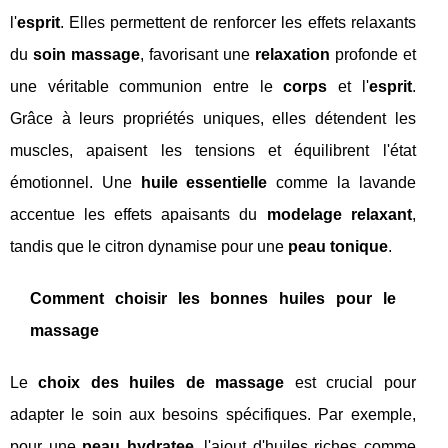
l'
esprit
. Elles permettent de renforcer les effets relaxants
du
soin massage
, favorisant une
relaxation
profonde et
une véritable communion entre le
corps
et l'
esprit
.
Grâce à leurs propriétés uniques, elles détendent les
muscles, apaisent les tensions et équilibrent l'état
émotionnel. Une
huile essentielle
comme la lavande
accentue les effets apaisants du
modelage relaxant
,
tandis que le citron dynamise pour une
peau tonique
.
Comment choisir les bonnes huiles pour le
massage
Le
choix des huiles de massage
est crucial pour
adapter le soin aux besoins spécifiques. Par exemple,
pour une
peau hydratee
, l'ajout d'huiles riches comme