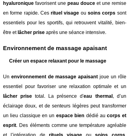
hyaluronique
favorisent une
peau douce
et une remise
en forme rapide. Ces
rituel visage
ou
soins corps
sont
essentiels pour les sportifs, qui retrouvent vitalité, bien-
être et
lâcher prise
après une séance intensive.
Environnement de massage apaisant
Créer un espace relaxant pour le massage
Un
environnement de massage apaisant
joue un rôle
essentiel pour favoriser une relaxation optimale et un
lâcher prise
total. La présence d'
eau thermal
, d’un
éclairage doux, et de senteurs légères peut transformer
un lieu classique en un
espace bien
dédié au
corps et
esprit
. Des éléments comme une température agréable
et l’intégration de
rituels visage
ou
soins corps
,