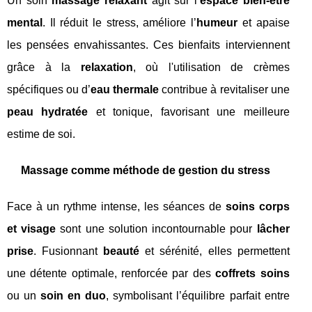
Un soin
massage relaxant
agit sur l’
espace bien-être
mental
. Il réduit le stress, améliore l’
humeur
et apaise
les pensées envahissantes. Ces bienfaits interviennent
grâce à la
relaxation
, où l'utilisation de crèmes
spécifiques ou d’
eau thermale
contribue à revitaliser une
peau hydratée
et tonique, favorisant une meilleure
estime de soi.
Massage comme méthode de gestion du stress
Face à un rythme intense, les séances de
soins corps
et visage
sont une solution incontournable pour
lâcher
prise
. Fusionnant
beauté
et sérénité, elles permettent
une détente optimale, renforcée par des
coffrets soins
ou un
soin en duo
, symbolisant l’équilibre parfait entre