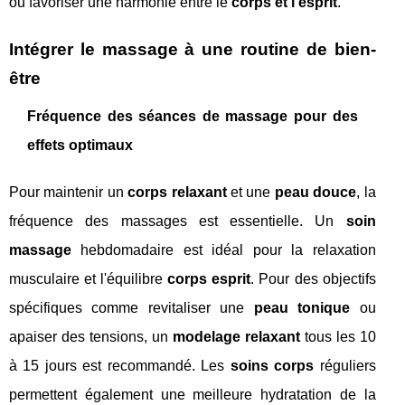
ou favoriser une harmonie entre le
corps et l’esprit
.
Intégrer le massage à une routine de bien-
être
Fréquence des séances de massage pour des
effets optimaux
Pour maintenir un
corps relaxant
et une
peau douce
, la
fréquence des massages est essentielle. Un
soin
massage
hebdomadaire est idéal pour la relaxation
musculaire et l'équilibre
corps esprit
. Pour des objectifs
spécifiques comme revitaliser une
peau tonique
ou
apaiser des tensions, un
modelage relaxant
tous les 10
à 15 jours est recommandé. Les
soins corps
réguliers
permettent également une meilleure hydratation de la