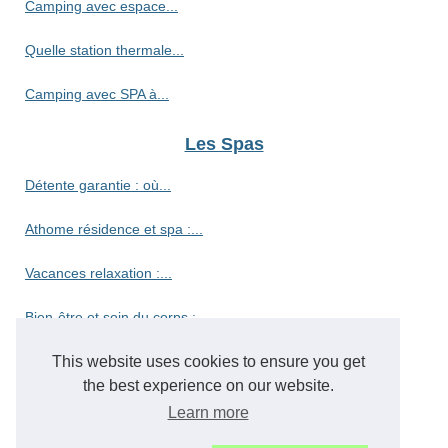
Camping avec espace...
Quelle station thermale...
Camping avec SPA à...
Les Spas
Détente garantie : où...
Athome résidence et spa :...
Vacances relaxation :...
Bien-être et soin du corps :...
Découvrez le camping haut de...
This website uses cookies to ensure you get
the best experience on our website.
Découvrez le paradis des...
Learn more