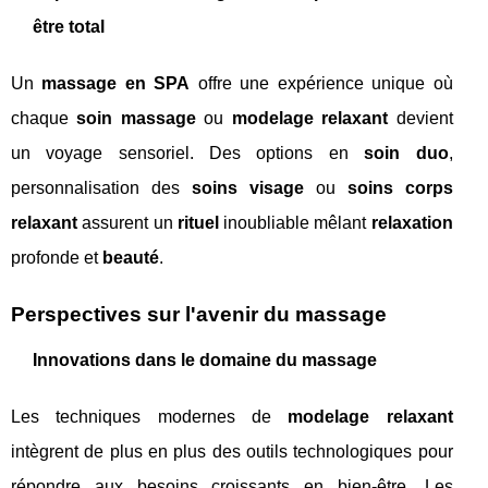
être total
Un
massage en SPA
offre une expérience unique où
chaque
soin massage
ou
modelage relaxant
devient
un voyage sensoriel. Des options en
soin duo
,
personnalisation des
soins visage
ou
soins corps
relaxant
assurent un
rituel
inoubliable mêlant
relaxation
profonde et
beauté
.
Perspectives sur l'avenir du massage
Innovations dans le domaine du massage
Les techniques modernes de
modelage relaxant
intègrent de plus en plus des outils technologiques pour
répondre aux besoins croissants en bien-être. Les