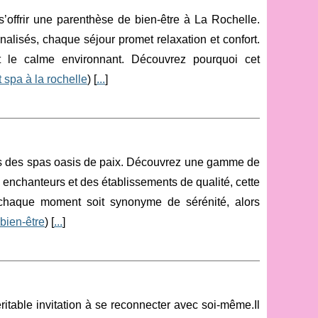
frir une parenthèse de bien-être à La Rochelle.
alisés, chaque séjour promet relaxation et confort.
 le calme environnant. Découvrez pourquoi cet
 spa à la rochelle
) [
...
]
ans des spas oasis de paix. Découvrez une gamme de
 enchanteurs et des établissements de qualité, cette
 chaque moment soit synonyme de sérénité, alors
bien-être
) [
...
]
itable invitation à se reconnecter avec soi-même.Il