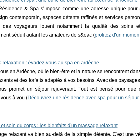
ésidence & Spa s’impose comme une adresse unique pour s’of
ign contemporain, espaces détente raffinés et services personn
 des voyageurs louent notamment la qualité des soins et
ment séduit autant les amateurs de s&eac (
profitez d'un moment
 relaxation : évadez-vous au spa en ardèche
ous en Ardèche, où le bien-être et la nature se rencontrent d
axants et des forfaits adaptés à vos besoins. Avec des paysages
ous promet un séjour rejuvenant. Tout est pensé pour que
vous à vou (
Découvrez une résidence avec spa pour un séjour 
 et soin du corps : les bienfaits d'un massage relaxant
e relaxant va bien au-delà de la simple détente. C'est une vér