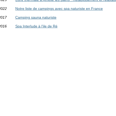
2022
Notre liste de campings avec spa naturiste en France
2017
Camping sauna naturiste
2016
Spa Interlude à l'ile de Ré