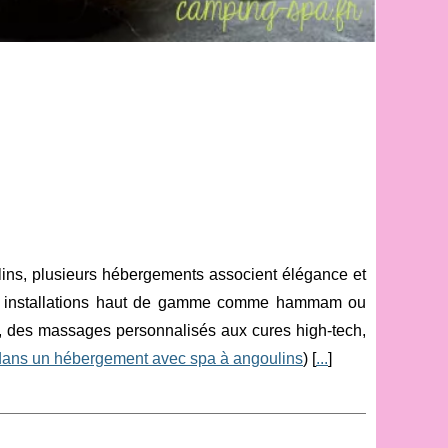
lins, plusieurs hébergements associent élégance et
des installations haut de gamme comme hammam ou
 des massages personnalisés aux cures high-tech,
dans un hébergement avec spa à angoulins
) [
...
]