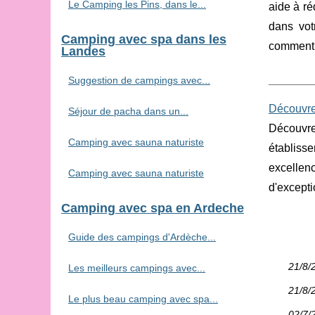
Le Camping les Pins, dans le...
aide à ré
dans vot
Camping avec spa dans les
comment c
Landes
Suggestion de campings avec...
Découvre
Séjour de pacha dans un...
Découvre
Camping avec sauna naturiste
établiss
excellen
Camping avec sauna naturiste
d'excepti
Camping avec spa en Ardeche
Guide des campings d'Ardèche...
21/8/
Les meilleurs campings avec...
21/8/
Le plus beau camping avec spa...
02/7/