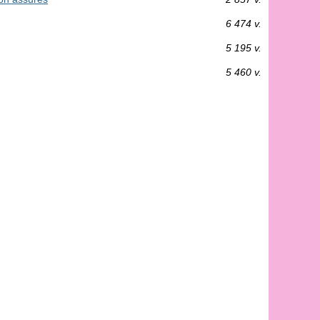
6 474 v.
5 195 v.
5 460 v.