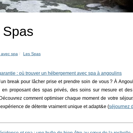
 Spas
 avec spa
Les Spas
arantie : où trouver un hébergement avec spa à angoulins
’un break pour lâcher prise et prendre soin de vous ? À Angou
e, en proposant des spas privés, des soins sur mesure et 
 Découvrez comment optimiser chaque moment de votre séjour,
 expérience de détente vraiment unique et adapt&e (
séjournez 
sidence et spa : une bulle de bien-être au cœur de la rochelle