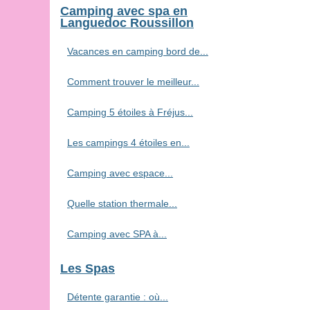
Camping avec spa en
Languedoc Roussillon
Vacances en camping bord de...
Comment trouver le meilleur...
Camping 5 étoiles à Fréjus...
Les campings 4 étoiles en...
Camping avec espace...
Quelle station thermale...
Camping avec SPA à...
Les Spas
Détente garantie : où...