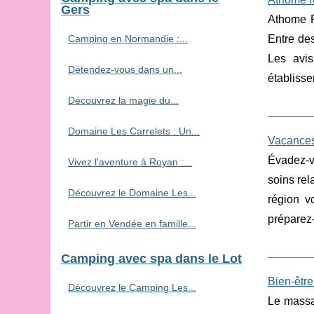
Gers
Athome R
Camping en Normandie :...
Entre des
Les avis
Détendez-vous dans un...
établisse
Découvrez la magie du...
Domaine Les Carrelets : Un...
Vacances
Évadez-v
Vivez l'aventure à Royan :...
soins rel
Découvrez le Domaine Les...
région v
préparez-
Partir en Vendée en famille...
Camping avec spa dans le Lot
Bien-être
Découvrez le Camping Les...
Le massag