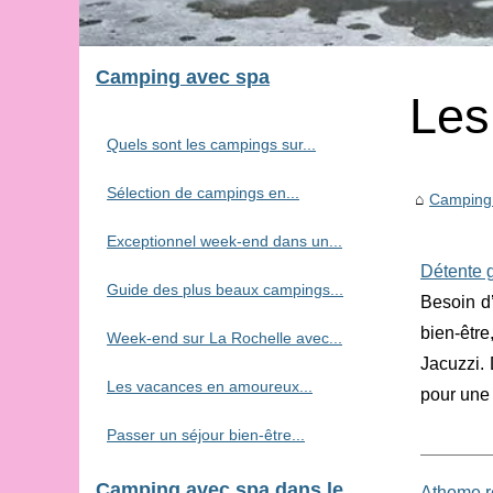
Camping avec spa
Les
Quels sont les campings sur...
Sélection de campings en...
Camping
Exceptionnel week-end dans un...
Détente g
Guide des plus beaux campings...
Besoin d
bien-êtr
Week-end sur La Rochelle avec...
Jacuzzi.
Les vacances en amoureux...
pour une
Passer un séjour bien-être...
Camping avec spa dans le
Athome ré