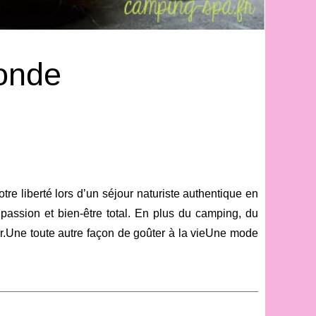
onde
 liberté lors d’un séjour naturiste authentique en
assion et bien-être total. En plus du camping, du
ur.Une toute autre façon de goûter à la vieUne mode