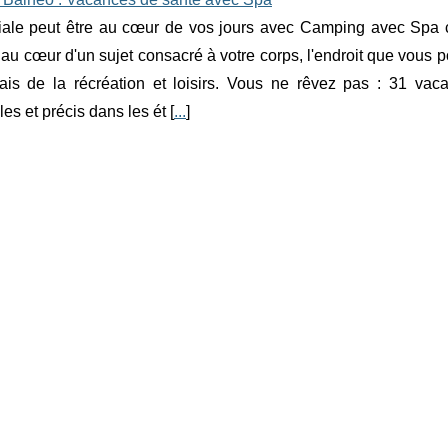
iale peut être au cœur de vos jours avec Camping avec Spa c
 au cœur d'un sujet consacré à votre corps, l'endroit que vous p
iais de la récréation et loisirs. Vous ne rêvez pas : 31 v
les et précis dans les ét [
...
]