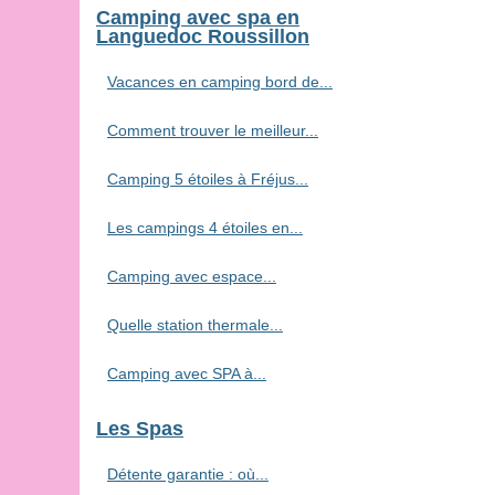
Camping avec spa en
Languedoc Roussillon
Vacances en camping bord de...
Comment trouver le meilleur...
Camping 5 étoiles à Fréjus...
Les campings 4 étoiles en...
Camping avec espace...
Quelle station thermale...
Camping avec SPA à...
Les Spas
Détente garantie : où...