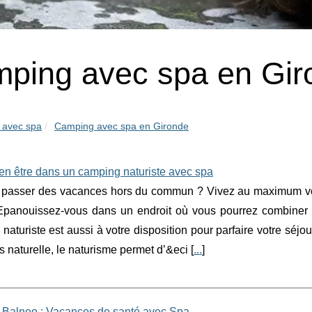
ping avec spa en Gir
 avec spa
Camping avec spa en Gironde
en être dans un camping naturiste avec spa
 passer des vacances hors du commun ? Vivez au maximum votre
Epanouissez-vous dans un endroit où vous pourrez combiner p
turiste est aussi à votre disposition pour parfaire votre séjo
ès naturelle, le naturisme permet d’&eci [
...
]
Balneo : Vacances de santé avec Spa