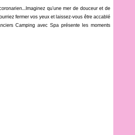
oronarien...Imaginez qu'une mer de douceur et de
ourriez fermer vos yeux et laissez-vous être accablé
acanciers Camping avec Spa présente les moments