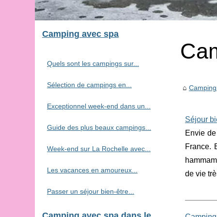
Camping avec spa
Cam
Quels sont les campings sur...
Sélection de campings en...
Camping
Exceptionnel week-end dans un...
Séjour bi
Guide des plus beaux campings...
Envie de
France. 
Week-end sur La Rochelle avec...
hammam na
Les vacances en amoureux...
de vie tr
Passer un séjour bien-être...
Camping avec spa dans le
Camping 