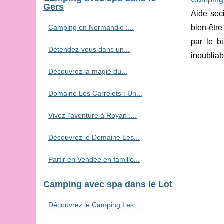
Gers
Aide soc
Camping en Normandie :...
bien-être
par le b
Détendez-vous dans un...
inoubliab
Découvrez la magie du...
Domaine Les Carrelets : Un...
Vivez l'aventure à Royan :...
Découvrez le Domaine Les...
Partir en Vendée en famille...
Camping avec spa dans le Lot
Découvrez le Camping Les...