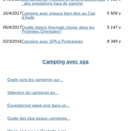
: des prestations haut de gamme
16/4/2017
Camping avec espace bien-être au Cap
5 509 v.
d'Agde
06/4/2017
Quelle station thermale choisir dans les
5 147 v.
Pyrénées Orientales?
02/3/2016
Camping avec SPA à Portiragnes
8 349 v.
Camping avec spa
Quels sont les campings sur...
Sélection de campings en...
Exceptionnel week-end dans un...
Guide des plus beaux campings...
Week-end sur La Rochelle avec...