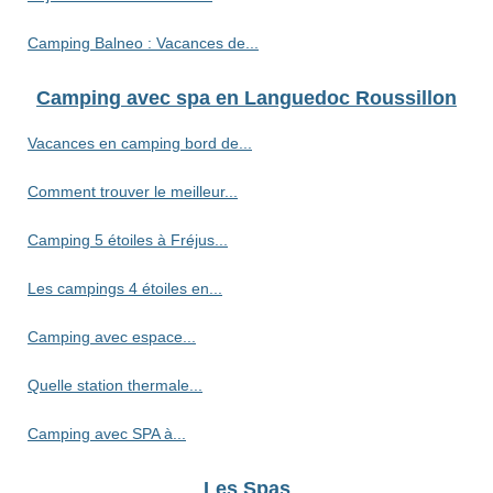
Camping Balneo : Vacances de...
Camping avec spa en Languedoc Roussillon
Vacances en camping bord de...
Comment trouver le meilleur...
Camping 5 étoiles à Fréjus...
Les campings 4 étoiles en...
Camping avec espace...
Quelle station thermale...
Camping avec SPA à...
Les Spas